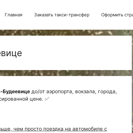
Главная
Заказать такси-трансфер
Оформить стр
евице
е-Будеевице
до/от аэропорта, вокзала, города,
ксированной цене. ✅
льше, чем просто поездка на автомобиле с