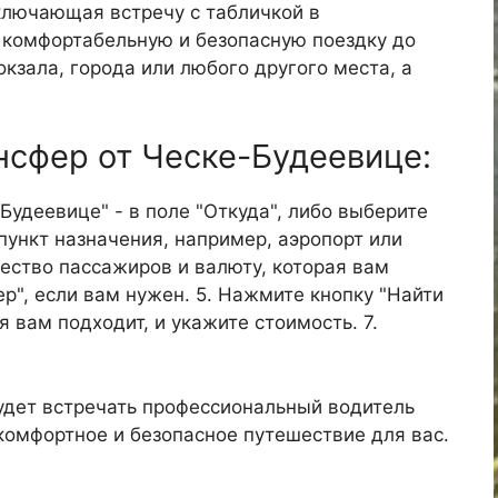
ключающая встречу с табличкой в
е комфортабельную и безопасную поездку до
окзала, города или любого другого места, а
ансфер от Ческе-Будеевице:
-Будеевице" - в поле "Откуда", либо выберите
пункт назначения, например, аэропорт или
ичество пассажиров и валюту, которая вам
р", если вам нужен. 5. Нажмите кнопку "Найти
я вам подходит, и укажите стоимость. 7.
удет встречать профессиональный водитель
 комфортное и безопасное путешествие для вас.