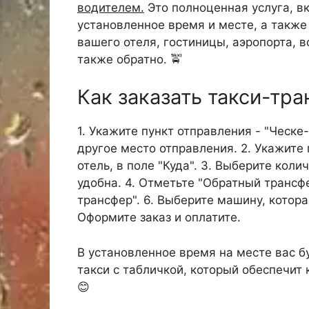
водителем.
Это полноценная услуга, в
установленное время и месте, а такж
вашего отеля, гостиницы, аэропорта, в
также обратно. 🚖
Как заказать такси-тр
1. Укажите пункт отправления - "Ческе
другое место отправления. 2. Укажите 
отель, в поле "Куда". 3. Выберите кол
удобна. 4. Отметьте "Обратный трансфе
трансфер". 6. Выберите машину, котора
Оформите заказ и оплатите.
В установленное время на месте вас б
такси с табличкой, который обеспечит
😊