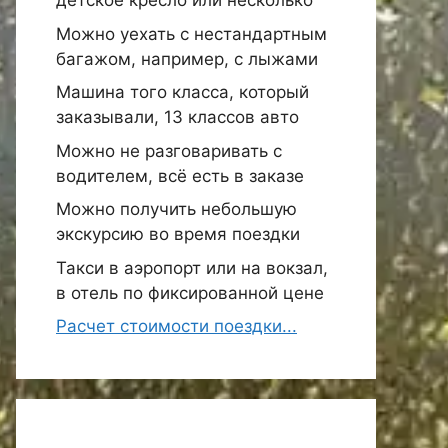
детское кресло или несколько
Можно уехать с нестандартным
багажом, например, с лыжами
Машина того класса, который
заказывали, 13 классов авто
Можно не разговаривать с
водителем, всё есть в заказе
Можно получить небольшую
экскурсию во время поездки
Такси в аэропорт или на вокзал,
в отель по фиксированной цене
Расчет стоимости поездки...