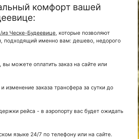
альный комфорт вашей
деевице:
в/из Ческе-Будеевице
, которые позволяют
и, подходящий именно вам: дешево, недорого
 вы можете оплатить заказ на сайте или
и изменение заказа трансфера за сутки до
ержки рейса - в аэропорту вас будет ожидать
ком языке 24/7 по телефону или на сайте.