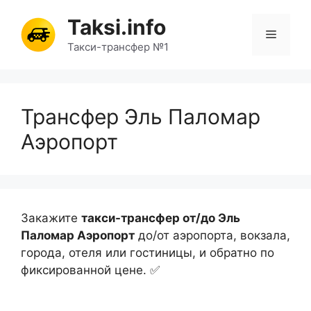
Перейти
Taksi.info
к
Меню
содержимому
Такси-трансфер №1
Трансфер Эль Паломар
Аэропорт
Закажите
такси-трансфер от/до Эль
Паломар Аэропорт
до/от аэропорта, вокзала,
города, отеля или гостиницы, и обратно по
фиксированной цене. ✅