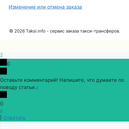
Изменение или отмена заказа
©
2026
Taksi.info - сервис заказа такси-трансферов.
2
0
Оставьте комментарий! Напишите, что думаете по
поводу статьи.
x
(
)
x
|
Ответить