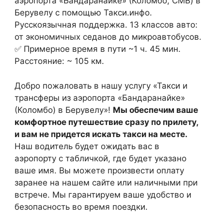
аэропорта «Бандаранайке» (Коломбо, CMB) в
Берувелу с помощью Такси.инфо.
Русскоязычная поддержка. 13 классов авто:
от экономичных седанов до микроавтобусов.
✅ Примерное время в пути ~1 ч. 45 мин.
Расстояние: ~ 105 км.
Добро пожаловать в нашу услугу «Такси и
трансферы из аэропорта «Бандаранайке»
(Коломбо) в Берувелу»!
Мы обеспечим ваше
комфортное путешествие сразу по прилету,
и вам не придется искать такси на месте.
Наш водитель будет ожидать вас в
аэропорту с табличкой, где будет указано
ваше имя. Вы можете произвести оплату
заранее на нашем сайте или наличными при
встрече. Мы гарантируем ваше удобство и
безопасность во время поездки.