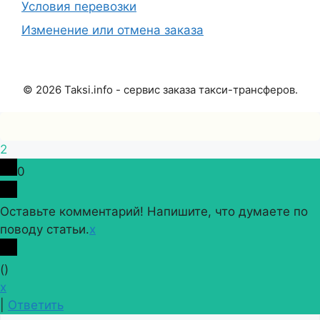
Условия перевозки
Изменение или отмена заказа
©
2026
Taksi.info - сервис заказа такси-трансферов.
2
0
Оставьте комментарий! Напишите, что думаете по
поводу статьи.
x
(
)
x
|
Ответить