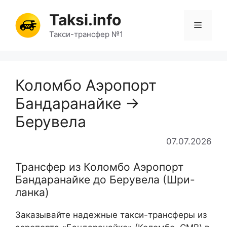
Перейти
Taksi.info
к
Меню
содержимому
Такси-трансфер №1
Коломбо Аэропорт
Бандаранайке →
Берувела
07.07.2026
Трансфер из Коломбо Аэропорт
Бандаранайке до Берувела (Шри-
ланка)
Заказывайте надежные такси-трансферы из