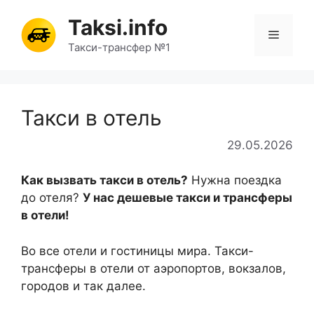
Перейти
Taksi.info
к
Меню
содержимому
Такси-трансфер №1
Такси в отель
29.05.2026
Как вызвать такси в отель?
Нужна поездка
до отеля?
У нас дешевые такси и трансферы
в отели!
Во все отели и гостиницы мира. Такси-
трансферы в отели от аэропортов, вокзалов,
городов и так далее.