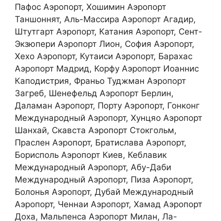
Пафос Аэропорт, Хошимин Аэропорт
Таншоннят, Аль-Массира Аэропорт Агадир,
Штутгарт Аэропорт, Катания Аэропорт, Сент-
Экзюпери Аэропорт Лион, София Аэропорт,
Хехо Аэропорт, Кутаиси Аэропорт, Барахас
Аэропорт Мадрид, Корфу Аэропорт Иоаннис
Каподистрия, Франьо Туджман Аэропорт
Загреб, Шенефельд Аэропорт Берлин,
Даламан Аэропорт, Порту Аэропорт, Гонконг
Международный Аэропорт, Хунцяо Аэропорт
Шанхай, Скавста Аэропорт Стокгольм,
Праслен Аэропорт, Братислава Аэропорт,
Борисполь Аэропорт Киев, Кеблавик
Международный Аэропорт, Абу-Даби
Международный Аэропорт, Пиза Аэропорт,
Болонья Аэропорт, Дубай Международный
Аэропорт, Ченнаи Аэропорт, Хамад Аэропорт
Доха, Мальпенса Аэропорт Милан, Ла-