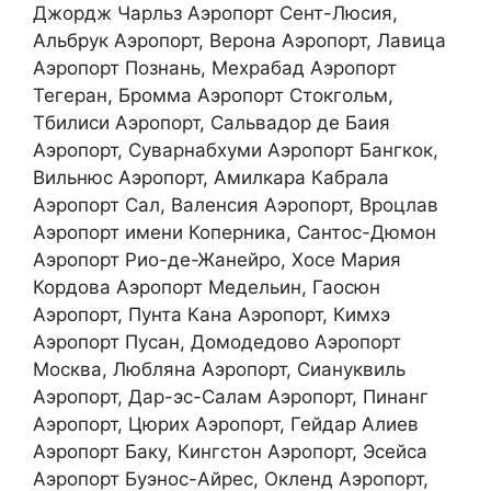
Джордж Чарльз Аэропорт Сент-Люсия,
Альбрук Аэропорт, Верона Аэропорт, Лавица
Аэропорт Познань, Мехрабад Аэропорт
Тегеран, Бромма Аэропорт Стокгольм,
Тбилиси Аэропорт, Сальвадор де Баия
Аэропорт, Суварнабхуми Аэропорт Бангкок,
Вильнюс Аэропорт, Амилкара Кабрала
Аэропорт Сал, Валенсия Аэропорт, Вроцлав
Аэропорт имени Коперника, Сантос-Дюмон
Аэропорт Рио-де-Жанейро, Хосе Мария
Кордова Аэропорт Медельин, Гаосюн
Аэропорт, Пунта Кана Аэропорт, Кимхэ
Аэропорт Пусан, Домодедово Аэропорт
Москва, Любляна Аэропорт, Сиануквиль
Аэропорт, Дар-эс-Салам Аэропорт, Пинанг
Аэропорт, Цюрих Аэропорт, Гейдар Алиев
Аэропорт Баку, Кингстон Аэропорт, Эсейса
Аэропорт Буэнос-Айрес, Окленд Аэропорт,