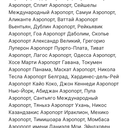
Аэропорт, Сплит Аэропорт, Сейшелы
Международный Аэропорт, Самуи Аэропорт,
Аликанте Аэропорт, Ваттай Аэропорт
Вьентьян, Дублин Аэропорт, Рейкьявик
Аэропорт, Гоа Аэропорт Даболим, Скопье
Аэропорт Александр Великий, Грегорио
Луперон Аэропорт Пуэрто-Плата, Тиват
Аэропорт, Лагос Аэропорт, Одесса Аэропорт,
Хосе Марти Аэропорт Гавана, Токумен
Аэропорт Панама, Маскат Аэропорт, Никола
Тесла Аэропорт Белград, Хардинес-дель-Рей
Аэропорт Кайо Коко, Джон Кеннеди Аэропорт
Нью-Йорк, Абиджан Аэропорт, Пула
Аэропорт, Сантьяго Международный
Аэропорт, Тяньхэ Аэропорт Ухань, Никос
Казандзакис Аэропорт Ираклион, Мехико
Аэропорт, Тимишоара Аэропорт, Момбаса
Аэропорт имени Даниэля Мои, Эйндховен