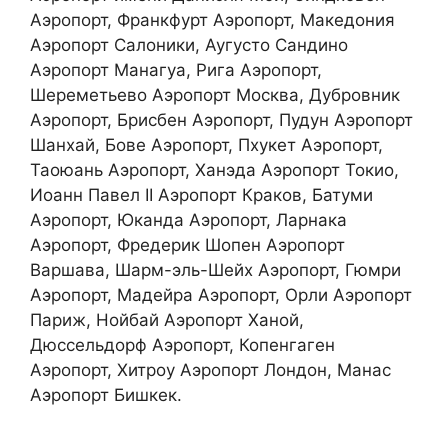
Аэропорт, Франкфурт Аэропорт, Македония
Аэропорт Салоники, Аугусто Сандино
Аэропорт Манагуа, Рига Аэропорт,
Шереметьево Аэропорт Москва, Дубровник
Аэропорт, Брисбен Аэропорт, Пудун Аэропорт
Шанхай, Бове Аэропорт, Пхукет Аэропорт,
Таоюань Аэропорт, Ханэда Аэропорт Токио,
Иоанн Павел II Аэропорт Краков, Батуми
Аэропорт, Юканда Аэропорт, Ларнака
Аэропорт, Фредерик Шопен Аэропорт
Варшава, Шарм-эль-Шейх Аэропорт, Гюмри
Аэропорт, Мадейра Аэропорт, Орли Аэропорт
Париж, Нойбай Аэропорт Ханой,
Дюссельдорф Аэропорт, Копенгаген
Аэропорт, Хитроу Аэропорт Лондон, Манас
Аэропорт Бишкек.