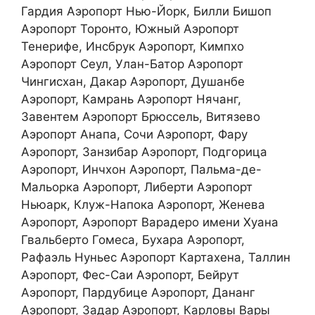
Гардия Аэропорт Нью-Йорк, Билли Бишоп
Аэропорт Торонто, Южный Аэропорт
Тенерифе, Инсбрук Аэропорт, Кимпхо
Аэропорт Сеул, Улан-Батор Аэропорт
Чингисхан, Дакар Аэропорт, Душанбе
Аэропорт, Камрань Аэропорт Нячанг,
Завентем Аэропорт Брюссель, Витязево
Аэропорт Анапа, Сочи Аэропорт, Фару
Аэропорт, Занзибар Аэропорт, Подгорица
Аэропорт, Инчхон Аэропорт, Пальма-де-
Мальорка Аэропорт, Либерти Аэропорт
Ньюарк, Клуж-Напока Аэропорт, Женева
Аэропорт, Аэропорт Варадеро имени Хуана
Гвальберто Гомеса, Бухара Аэропорт,
Рафаэль Нуньес Аэропорт Картахена, Таллин
Аэропорт, Фес-Саи Аэропорт, Бейрут
Аэропорт, Пардубице Аэропорт, Дананг
Аэропорт, Задар Аэропорт, Карловы Вары