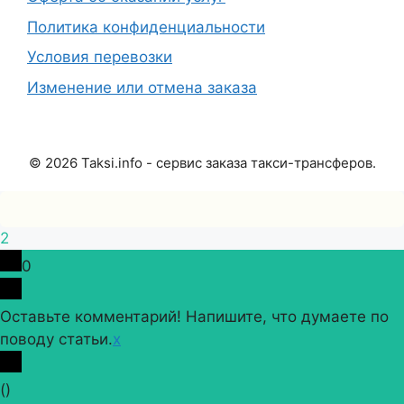
Политика конфиденциальности
Условия перевозки
Изменение или отмена заказа
©
2026
Taksi.info - сервис заказа такси-трансферов.
2
0
Оставьте комментарий! Напишите, что думаете по
поводу статьи.
x
(
)