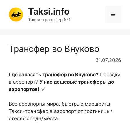
Перейти
Taksi.info
к
Меню
содержимому
Такси-трансфер №1
Трансфер во Внуково
31.07.2026
Где заказать трансфер во Внуково?
Поездку
в аэропорт?
У нас дешевые трансферы до
аэропортов!
✅
Все аэропорты мира, быстрые маршруты.
Такси-трансфер в аэропорт от гостиницы/
отеля/города/места.