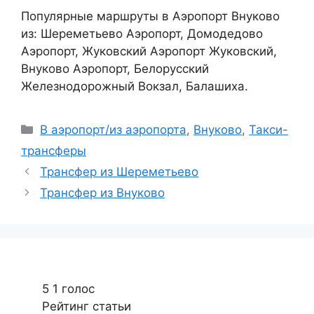
Популярные маршруты в Аэропорт Внуково
из: Шереметьево Аэропорт, Домодедово
Аэропорт, Жуковский Аэропорт Жуковский,
Внуково Аэропорт, Белорусский
Железнодорожный Вокзал, Балашиха.
Рубрики
В аэропорт/из аэропорта
,
Внуково
,
Такси-
трансферы
Трансфер из Шереметьево
Трансфер из Внуково
5
1
голос
Рейтинг статьи