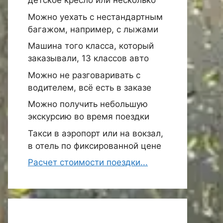
детское кресло или несколько
Можно уехать с нестандартным
багажом, например, с лыжами
Машина того класса, который
заказывали, 13 классов авто
Можно не разговаривать с
водителем, всё есть в заказе
Можно получить небольшую
экскурсию во время поездки
Такси в аэропорт или на вокзал,
в отель по фиксированной цене
Расчет стоимости поездки...