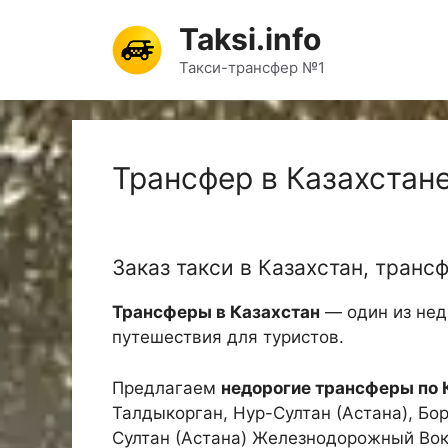
Перейти
Taksi.info
к
содержимому
Такси-трансфер №1
Трансфер в Казахстан
Заказ такси в Казахстан, транс
Трансферы в Казахстан
— один из нед
путешествия для туристов.
Предлагаем
недорогие трансферы по 
Талдыкорган, Нур-Султан (Астана), Бор
Султан (Астана) Железнодорожный Во