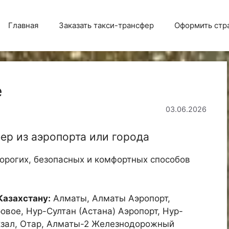
Главная
Заказать такси-трансфер
Оформить стр
е
03.06.2026
фер из аэропорта или города
орогих, безопасных и комфортных способов
Казахстану:
Алматы, Алматы Аэропорт,
овое, Нур-Султан (Астана) Аэропорт, Нур-
кзал, Отар, Алматы-2 Железнодорожный