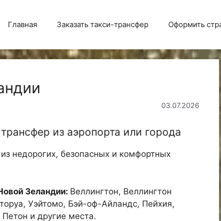
Главная
Заказать такси-трансфер
Оформить стр
андии
03.07.2026
 трансфер из аэропорта или города
из недорогих, безопасных и комфортных
Новой Зеландии:
Веллингтон, Веллингтон
торуа, Уэйтомо, Бэй-оф-Айландс, Пейхия,
 Петон и другие места.