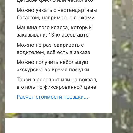
детское кресло или несколько
Можно уехать с нестандартным
багажом, например, с лыжами
Машина того класса, который
заказывали, 13 классов авто
Можно не разговаривать с
водителем, всё есть в заказе
Можно получить небольшую
экскурсию во время поездки
Такси в аэропорт или на вокзал,
в отель по фиксированной цене
Расчет стоимости поездки...