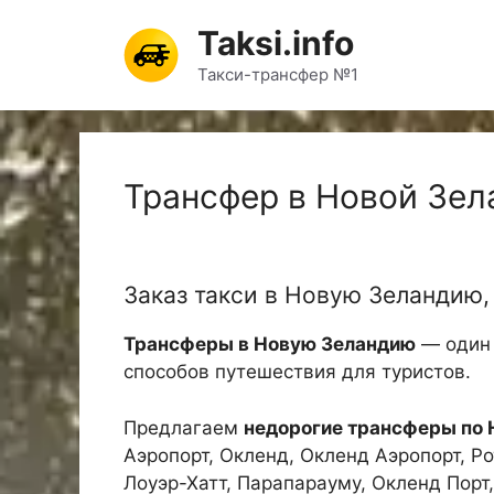
Перейти
Taksi.info
к
содержимому
Такси-трансфер №1
Трансфер в Новой Зел
Заказ такси в Новую Зеландию,
Трансферы в Новую Зеландию
— один 
способов путешествия для туристов.
Предлагаем
недорогие трансферы по 
Аэропорт, Окленд, Окленд Аэропорт, Ро
Лоуэр-Хатт, Парапарауму, Окленд Порт,