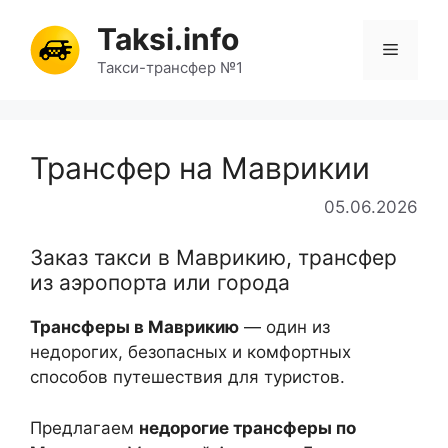
Перейти
Taksi.info
к
Меню
содержимому
Такси-трансфер №1
Трансфер на Маврикии
05.06.2026
Заказ такси в Маврикию, трансфер
из аэропорта или города
Трансферы в Маврикию
— один из
недорогих, безопасных и комфортных
способов путешествия для туристов.
Предлагаем
недорогие трансферы по