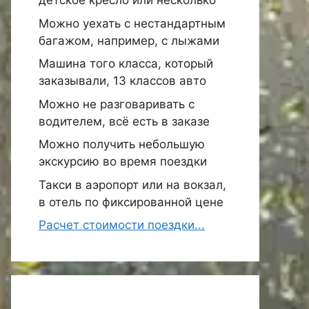
детское кресло или несколько
Можно уехать с нестандартным
багажом, например, с лыжами
Машина того класса, который
заказывали, 13 классов авто
Можно не разговаривать с
водителем, всё есть в заказе
Можно получить небольшую
экскурсию во время поездки
Такси в аэропорт или на вокзал,
в отель по фиксированной цене
Расчет стоимости поездки...