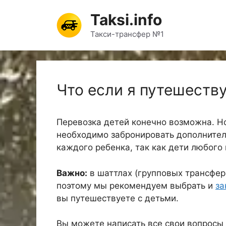
Перейти
Taksi.info
к
содержимому
Такси-трансфер №1
Что если я путешеств
Перевозка детей конечно возможна. Но
необходимо забронировать дополнител
каждого ребенка, так как дети любого
Важно:
в шаттлах (групповых трансфер
поэтому мы рекомендуем выбрать и
за
вы путешествуете с детьми.
Вы можете написать все свои вопросы 