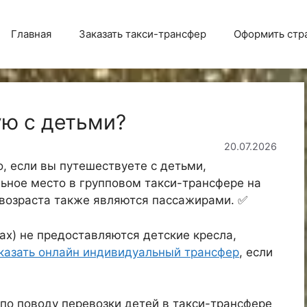
Главная
Заказать такси-трансфер
Оформить стр
ую с детьми?
20.07.2026
, если вы путешествуете с детьми,
ьное место в групповом такси-трансфере на
 возраста также являются пассажирами. ✅
ах) не предоставляются детские кресла,
казать онлайн индивидуальный трансфер
, если
по поводу перевозки детей в такси-трансфере